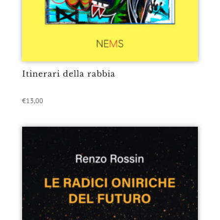
Itinerari della rabbia
€
13,00