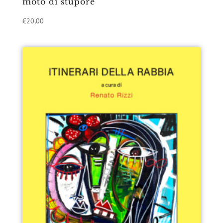
moto di stupore
€
20,00