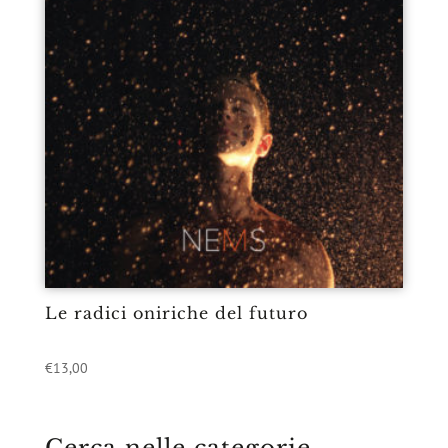
Le radici oniriche del futuro
€
13,00