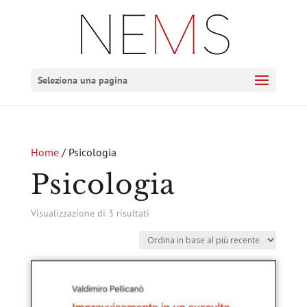
Seleziona una pagina
Home
/ Psicologia
Psicologia
Ordina
Visualizzazione di 3 risultati
in
base
al
più
recente