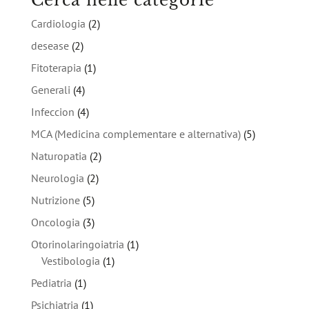
Cerca nelle categorie
Cardiologia
(2)
desease
(2)
Fitoterapia
(1)
Generali
(4)
Infeccion
(4)
MCA (Medicina complementare e alternativa)
(5)
Naturopatia
(2)
Neurologia
(2)
Nutrizione
(5)
Oncologia
(3)
Otorinolaringoiatria
(1)
Vestibologia
(1)
Pediatria
(1)
Psichiatria
(1)