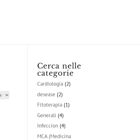
Cerca nelle
categorie
Cardiologia
(2)
desease
(2)
Fitoterapia
(1)
Generali
(4)
Infeccion
(4)
MCA (Medicina