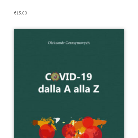
€
15,00