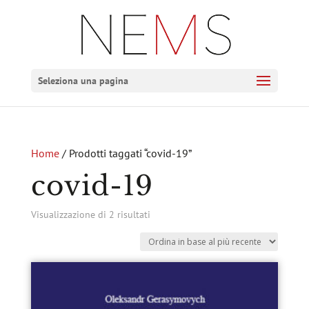
Seleziona una pagina
Home
/ Prodotti taggati “covid-19”
covid-19
Ordina
Visualizzazione di 2 risultati
in
base
al
più
recente