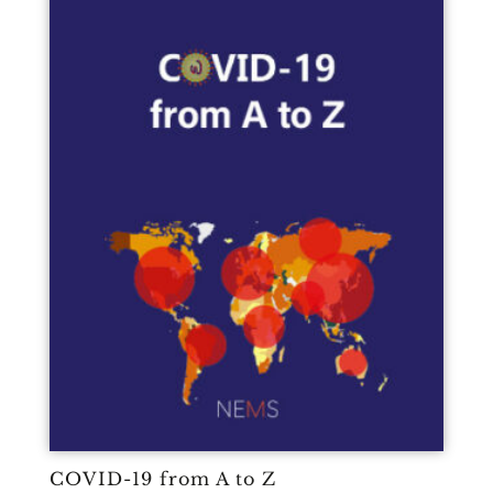
COVID-19 from A to Z