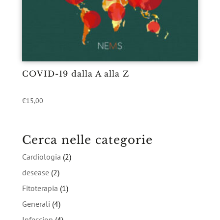
COVID-19 dalla A alla Z
€
15,00
Cerca nelle categorie
Cardiologia
(2)
desease
(2)
Fitoterapia
(1)
Generali
(4)
Infeccion
(4)