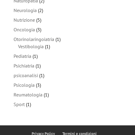
Naturopatia
(2)
Neurologia
(2)
Nutrizione
(5)
Oncologia
(3)
Otorinolaringoiatria
(1)
Vestibologia
(1)
Pediatria
(1)
Psichiatria
(1)
psicoanalisi
(1)
Psicologia
(3)
Reumatologia
(1)
Sport
(1)
Privacy Policy
Termini e condizioni