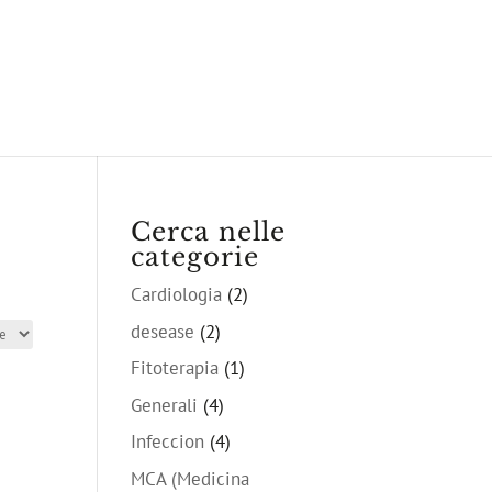
Cerca nelle
categorie
Cardiologia
(2)
desease
(2)
Fitoterapia
(1)
Generali
(4)
Infeccion
(4)
MCA (Medicina