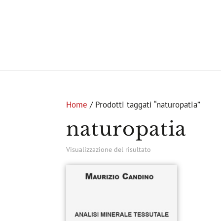
Home
/ Prodotti taggati “naturopatia”
naturopatia
Visualizzazione del risultato