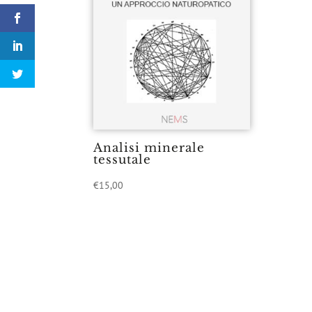
Analisi minerale
tessutale
€
15,00