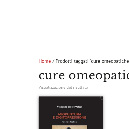
Home
/ Prodotti taggati “cure omeopatiche
cure omeopati
Visualizzazione del risultato