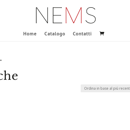
Home
Catalogo
Contatti
”
che