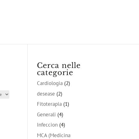
Cerca nelle
categorie
Cardiologia
(2)
desease
(2)
Fitoterapia
(1)
Generali
(4)
Infeccion
(4)
MCA (Medicina