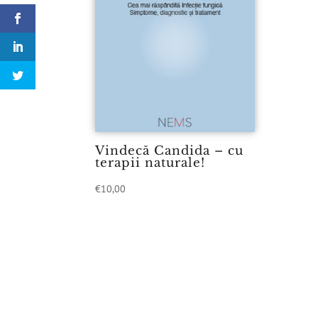
Vindecă Candida – cu
terapii naturale!
€
10,00