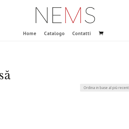
Home
Catalogo
Contatti
să