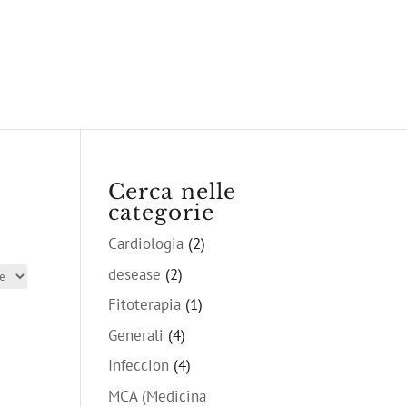
Cerca nelle
categorie
Cardiologia
(2)
desease
(2)
Fitoterapia
(1)
Generali
(4)
Infeccion
(4)
MCA (Medicina